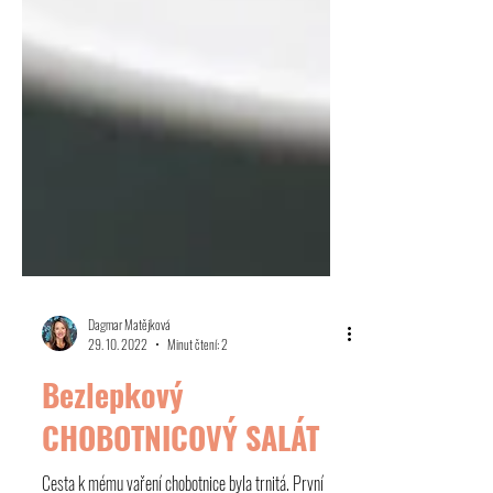
Dagmar Matějková
29. 10. 2022
Minut čtení: 2
Bezlepkový
CHOBOTNICOVÝ SALÁT