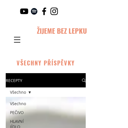
ŽIJEME BEZ LEPKU
VŠECHNY PŘÍSPĚVKY
RECEPTY
Všechno
Všechno
PEČIVO
HLAVNÍ
JÍDLO