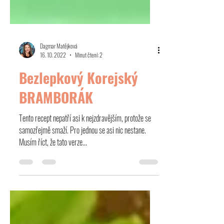
Dagmar Matějková
16. 10. 2022
Minut čtení: 2
Bezlepkový Korejský
BRAMBORÁK
Tento recept nepatří asi k nejzdravějším, protože se
samozřejmě smaží. Pro jednou se asi nic nestane.
Musím říct, že tato verze...