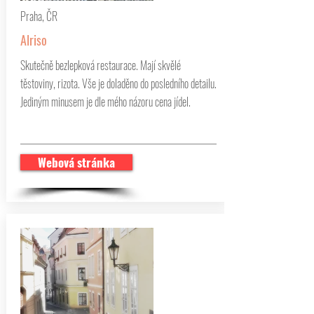
Praha, ČR
Alriso
Skutečně bezlepková restaurace. Mají skvělé
těstoviny, rizota. Vše je doladěno do posledního detailu.
Jediným minusem je dle mého názoru cena jídel.
Webová stránka