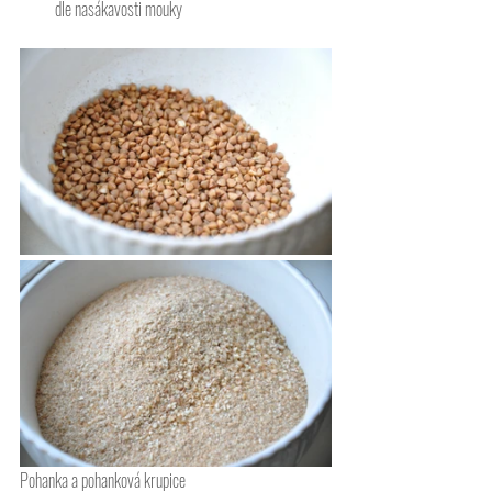
dle nasákavosti mouky
Pohanka a pohanková krupice