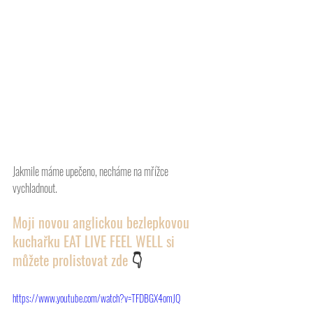
Jakmile máme upečeno, necháme na mřížce 
vychladnout. 
Moji novou anglickou bezlepkovou 
kuchařku EAT LIVE FEEL WELL si 
můžete prolistovat zde 
👇
https://www.youtube.com/watch?v=TFDBGX4omJQ