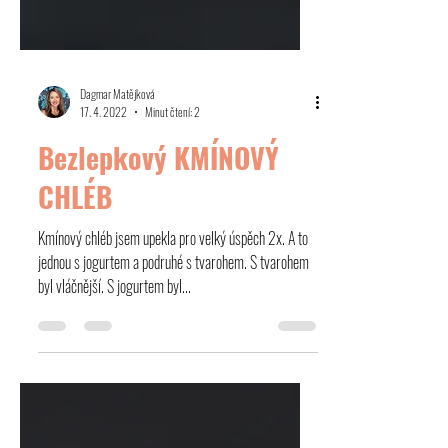
Dagmar Matějková
17. 4. 2022
Minut čtení: 2
Bezlepkový KMÍNOVÝ
CHLÉB
Kmínový chléb jsem upekla pro velký úspěch 2x. A to