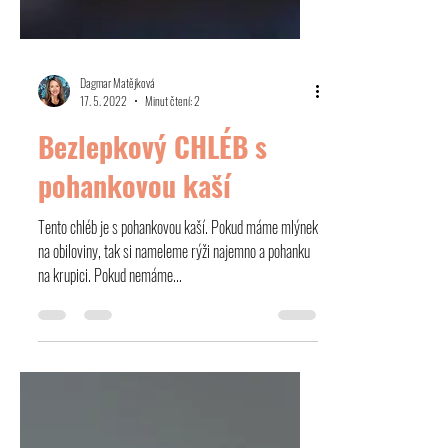
Dagmar Matějková
17. 5. 2022
Minut čtení: 2
Bezlepkový CHLÉB s
pohankovou kaší
Tento chléb je s pohankovou kaší. Pokud máme mlýnek
na obiloviny, tak si nameleme rýži najemno a pohanku
na krupici. Pokud nemáme...