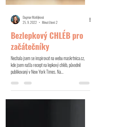
Dagmar Matějková
25. 9. 2022
Minut čtení: 2
Bezlepkový CHLÉB pro
začátečníky
Nechala jsem se inspirovat na webu maskrtnica.cz,
kde jsem našla recept na lepkový chléb, původně
publikovaný v New York Times. Na...