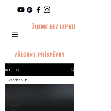
ŽIJEME BEZ LEPKU
VŠECHNY PŘÍSPĚVKY
RECEPTY
Všechno
Všechno
PEČIVO
HLAVNÍ
JÍDLO