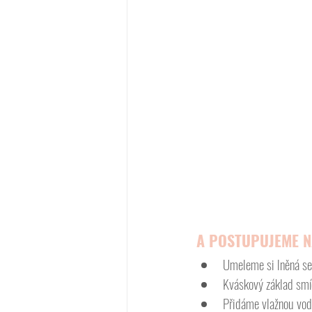
A POSTUPUJEME N
Umeleme si lněná se
Kváskový základ smí
Přidáme vlažnou vodu