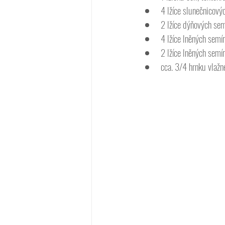
4 lžíce slunečnicový
2 lžíce dýňových se
4 lžíce lněných semí
2 lžíce lněných semí
cca. 3/4 hrnku vlažn