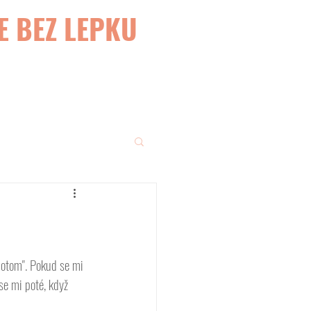
E BEZ LEPKU
potom". Pokud se mi 
 se mi poté, když 