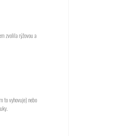
 zvolila rýžovou a 
m to vyhovuje) nebo 
uky. 