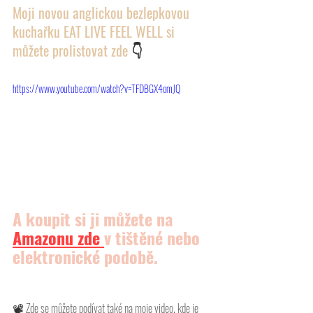
Moji novou anglickou bezlepkovou 
kuchařku EAT LIVE FEEL WELL si 
můžete prolistovat zde 
👇
https://www.youtube.com/watch?v=TFDBGX4omJQ
A koupit si ji můžete na 
Amazonu
 zde 
v tištěné nebo 
elektronické podobě.
📽 
Zde se můžete podívat také na moje video, kde je 