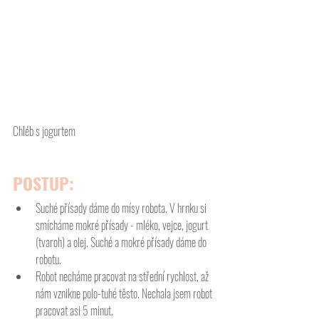
Chléb s jogurtem
POSTUP:
Suché přísady dáme do mísy robota. V hrnku si 
smícháme mokré přísady - mléko, vejce, jogurt 
(tvaroh) a olej. Suché a mokré přísady dáme do 
robotu. 
Robot necháme pracovat na střední rychlost, až 
nám vznikne polo-tuhé těsto. Nechala jsem robot 
pracovat asi 5 minut. 