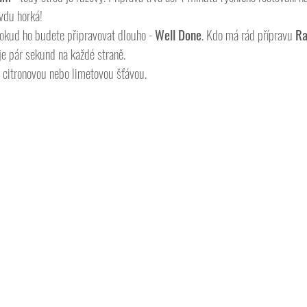
vdu horká!
okud ho budete připravovat dlouho - 
Well Done
. Kdo má rád přípravu 
Ra
uje pár sekund na každé straně. 
citronovou nebo limetovou šťávou.