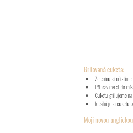
Grilovaná cuketa:
Zeleninu si očistíme 
Připravíme si do mísy
Cuketu grilujeme na 
Ideální je si cuketu p
Moji novou anglickou