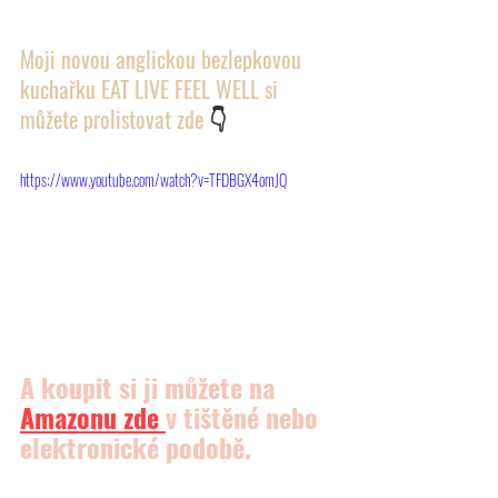
Moji novou anglickou bezlepkovou 
kuchařku EAT LIVE FEEL WELL si 
můžete prolistovat zde 
👇
https://www.youtube.com/watch?v=TFDBGX4omJQ
A koupit si ji můžete na 
Amazonu
 zde 
v tištěné nebo 
elektronické podobě.