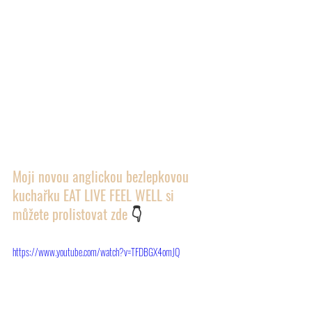
Moji novou anglickou bezlepkovou 
kuchařku EAT LIVE FEEL WELL si 
můžete prolistovat zde 
👇
https://www.youtube.com/watch?v=TFDBGX4omJQ