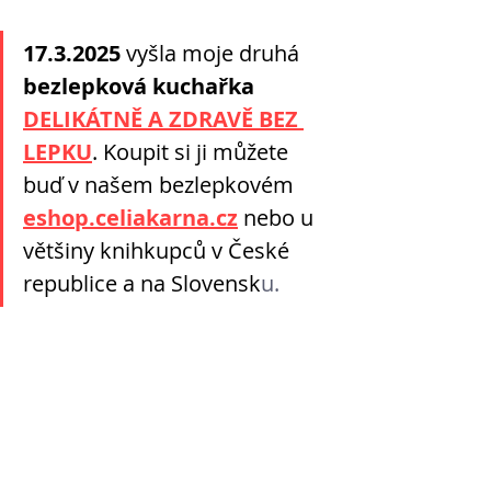
17.3.2025
 vyšla moje druhá 
bezlepková kuchařka
DELIKÁTNĚ A ZDRAVĚ BEZ 
LEPKU
. Koupit si ji můžete 
buď v našem bezlepkovém 
eshop.celiakarna.cz
nebo u 
většiny knihkupců v České 
republice a na Slovensk
u. 