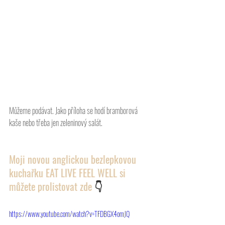
Můžeme podávat. Jako příloha se hodí bramborová 
kaše nebo třeba jen zeleninový salát. 
Moji novou anglickou bezlepkovou 
kuchařku EAT LIVE FEEL WELL si 
můžete prolistovat zde 
👇
https://www.youtube.com/watch?v=TFDBGX4omJQ