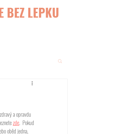
E BEZ LEPKU
 zdravý a opravdu 
eznete 
zde
.  Pokud 
ebo oběd jedna, 