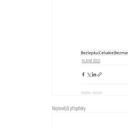
Bezlepku
Celiakie
Bezma
HLAVNÍ JÍDLO
Nejnovější příspěvky