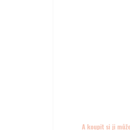
A koupit si ji můž