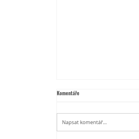
Komentáře
Napsat komentář...