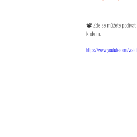
📽 
Zde se můžete podívat 
krokem. 
https://www.youtube.com/watc