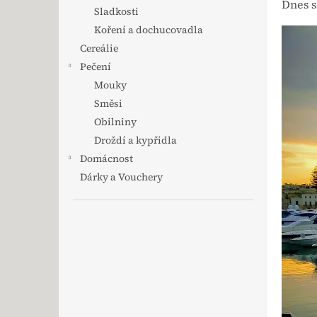
Dnes s
Sladkosti
Koření a dochucovadla
Cereálie
Pečení
Mouky
Směsi
Obilniny
Droždí a kypřidla
Domácnost
Dárky a Vouchery