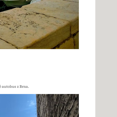
é autobus z Brna.