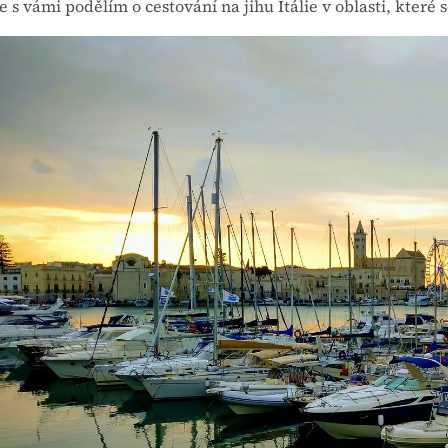
e s vámi podělím o cestování na jihu Itálie v oblasti, které