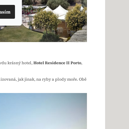
asím
avdu krásný hotel,
Hotel Residence II Porto
,
izovaná, jak jinak, na ryby a plody moře. Obě