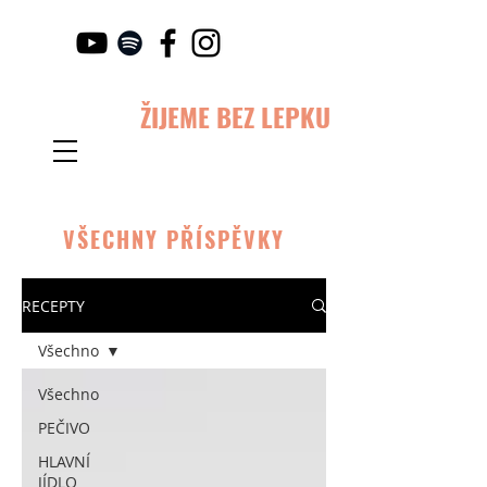
ŽIJEME BEZ LEPKU
VŠECHNY PŘÍSPĚVKY
RECEPTY
Všechno
Všechno
PEČIVO
HLAVNÍ
JÍDLO