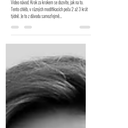
recept
Video návod. Krok za krokem se dozvíte, jak na to.
Tento chléb, v různých modifikacích peču 2 až 3 krát
týdně. Je to z důvodu samozřejmě...