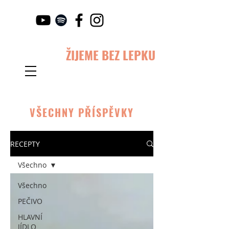
ŽIJEME BEZ LEPKU
VŠECHNY PŘÍSPĚVKY
RECEPTY
Všechno
Všechno
PEČIVO
HLAVNÍ
JÍDLO