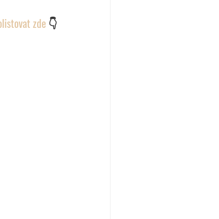
listovat zde 
👇