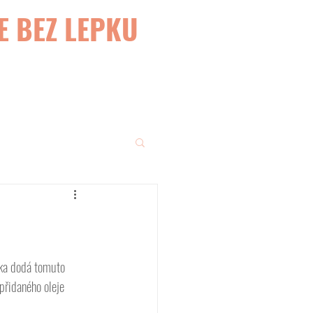
E BEZ LEPKU
uka dodá tomuto 
přidaného oleje 