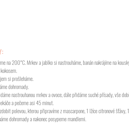
Y:
eme na 200°C. Mrkev a jablko si nastrouháme, banán nakrájíme na kous
 kokosem.
ejem si prošleháme.
háme dohromady. 
idáme nastrouhanou mrkev a ovoce, dále přidáme suché přísady, vše dob
ekáče a pečeme asi 45 minut.
bit polevou, kterou připravíme z mascarpone, 1 lžíce citronové šťávy, 1 
cháme dohromady a nakonec posypeme mandlemi. 