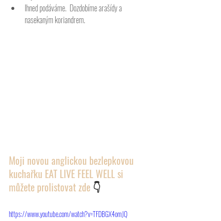
Ihned podáváme.  Dozdobíme arašídy a 
nasekaným koriandrem. 
Moji novou anglickou bezlepkovou 
kuchařku EAT LIVE FEEL WELL si 
můžete prolistovat zde 
👇
https://www.youtube.com/watch?v=TFDBGX4omJQ