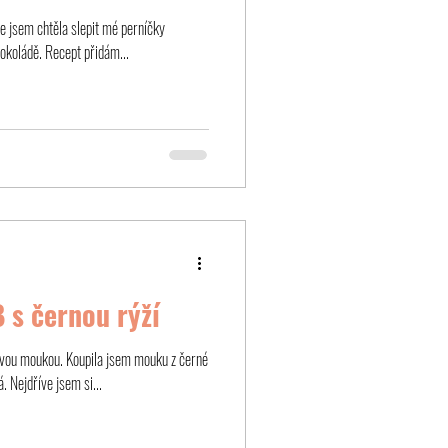
že jsem chtěla slepit mé perníčky
okoládě. Recept přidám...
 s černou rýží
ovou moukou. Koupila jsem mouku z černé
. Nejdříve jsem si...