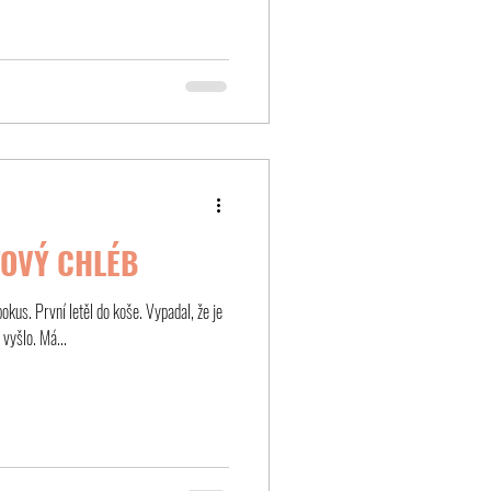
TOVÝ CHLÉB
okus. První letěl do koše. Vypadal, že je
 vyšlo. Má...