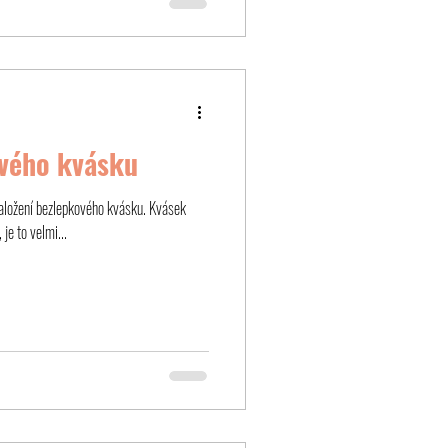
ového kvásku
založení bezlepkového kvásku. Kvásek
je to velmi...