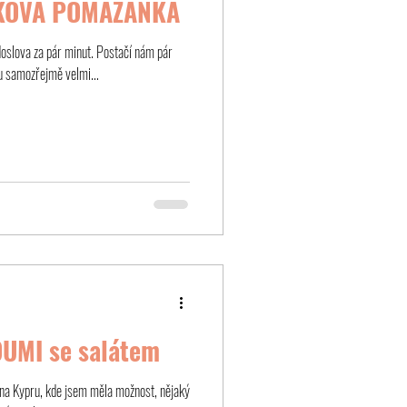
ÁKOVÁ POMAZÁNKA
oslova za pár minut. Postačí nám pár
 samozřejmě velmi...
UMI se salátem
 na Kypru, kde jsem měla možnost, nějaký