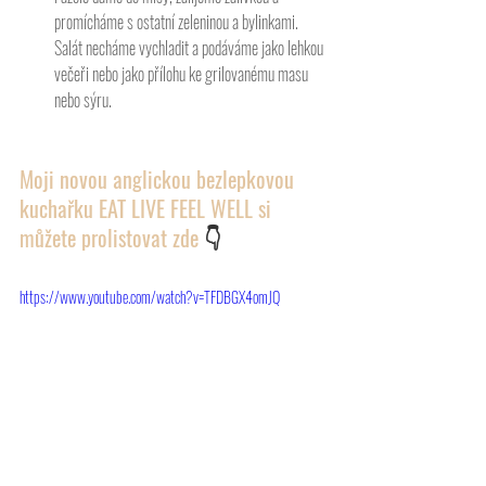
promícháme s ostatní zeleninou a bylinkami. 
Salát necháme vychladit a podáváme jako lehkou 
večeři nebo jako přílohu ke grilovanému masu 
nebo sýru.
Moji novou anglickou bezlepkovou 
kuchařku EAT LIVE FEEL WELL si 
můžete prolistovat zde 
👇
https://www.youtube.com/watch?v=TFDBGX4omJQ