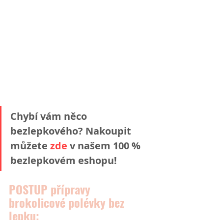
Chybí vám něco 
bezlepkového? Nakoupit 
můžete 
zde
v našem 100 % 
bezlepkovém eshopu!  
POSTUP přípravy 
brokolicové polévky bez 
lepku: