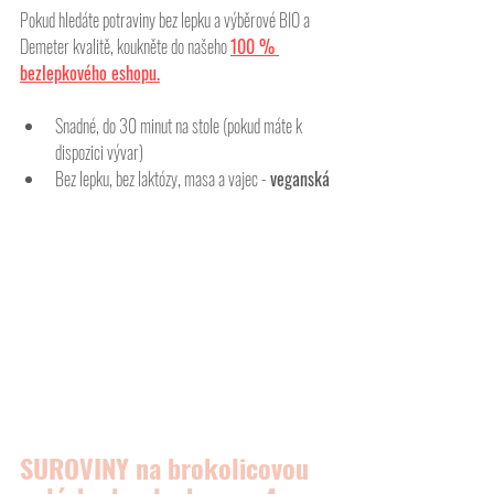
Pokud hledáte potraviny bez lepku a výběrové BIO a 
Demeter kvalitě, koukněte do našeho 
100 % 
bezlepkového eshopu.
Snadné, do 30 minut na stole (pokud máte k 
dispozici vývar)
Bez lepku, bez laktózy, masa a vajec - 
veganská
SUROVINY na brokolicovou 