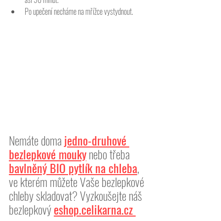
Po upečení necháme na mřížce vystydnout. 
Nemáte doma 
jedno-druhové 
bezlepkové mouky
 nebo třeba 
bavlněný BIO pytlík na chleba
, 
ve kterém můžete Vaše bezlepkové 
chleby skladovat? Vyzkoušejte náš 
bezlepkový 
eshop.celikarna.cz 