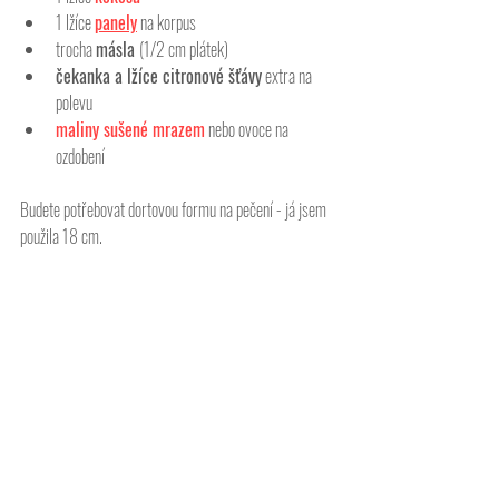
1 lžíce 
panely
 na korpus
trocha 
másla 
(1/2 cm plátek)  
čekanka a lžíce citronové šťávy
 extra na 
polevu
maliny sušené mrazem
 nebo ovoce na 
ozdobení
Budete potřebovat dortovou formu na pečení - já jsem 
použila 18 cm. 