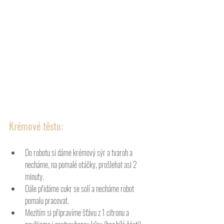
Krémové těsto: 
Do robotu si dáme krémový sýr a tvaroh a 
necháme, na pomalé otáčky, prošlehat asi 2 
minuty.
Dále přidáme cukr se solí a necháme robot 
pomalu pracovat. 
Mezitím si připravíme šťávu z 1 citronu a 