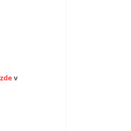
zde
v 