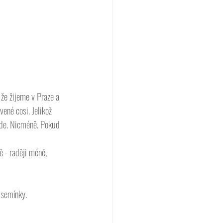
že žijeme v Praze a 
ené cosi. Jelikož 
bude. Nicméně. Pokud 
 
- raději méně, 
 
semínky. 