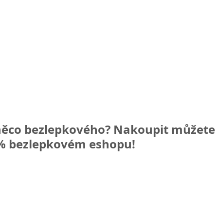
ěco bezlepkového? Nakoupit můžete 
 bezlepkovém eshopu!  