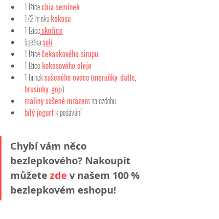
1 lžíce 
chia semínek
1/2 hrnku 
kokosu
1 lžíce
skořice
špetka 
soli
1 lžíce 
čekankového sirupu
1 lžíce
 kokosového oleje
1 hrnek 
sušeného ovoce
 (
meruňky
, 
datle
, 
brusinky
, 
goji
)
maliny sušené mrazem
 na ozdobu
bílý jogurt
 k podávání
Chybí vám něco 
bezlepkového? Nakoupit 
můžete 
zde
v našem 100 % 
bezlepkovém eshopu!  