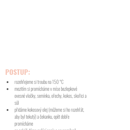
POSTUP:
rozehřejeme si troubu na 150 °C
mezitím si promícháme v míse bezlepkové 
ovesné vločky, semínka, ořechy, kokos, skořici a 
sůl 
přidáme kokosový olej (můžeme si ho rozehřát, 
aby byl tekutý) a čekanku, opět dobře 
promícháme 