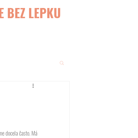
E BEZ LEPKU
eme docela často. Má 