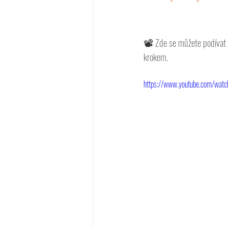
📽 
Zde se můžete podívat 
krokem. 
https://www.youtube.com/watc