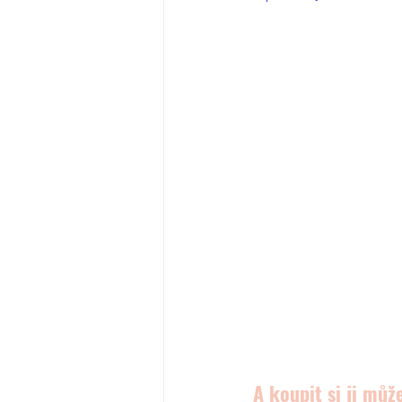
A koupit si ji můž