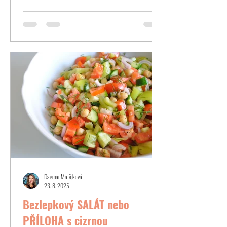
Dagmar Matějková
23. 8. 2025
Bezlepkový SALÁT nebo
PŘÍLOHA s cizrnou