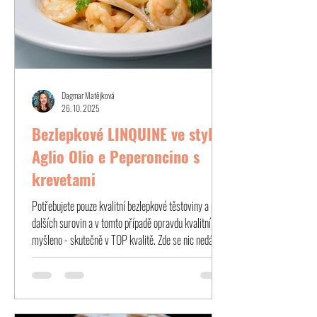
Dagmar Matějková
26. 10. 2025
Bezlepkové LINQUINE ve stylu
Aglio Olio e Peperoncino s
krevetami
Potřebujete pouze kvalitní bezlepkové těstoviny a pár
dalších surovin a v tomto případě opravdu kvalitní je
myšleno - skutečně v TOP kvalitě. Zde se nic nedá
schovat.