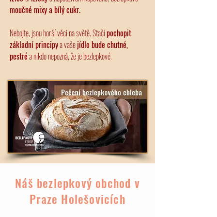
moučné mixy a bílý cukr.
Nebojte, jsou horší věci na světě.
Stačí
pochopit
základní principy
a vaše
jídlo bude chutné,
pestré
a nikdo nepozná, že je bezlepkové.
Náš bezlepkový obchod v
Praze Holešovicích