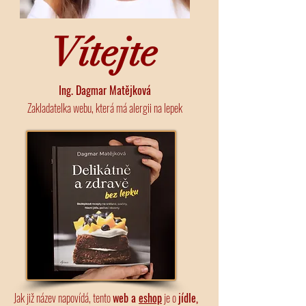
Vítejte
Ing. Dagmar Matějková
Zakladatelka webu, která má alergii na lepek
Jak již název napovídá, tento
web a
eshop
je o
jídle,