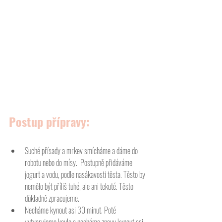
Postup přípravy:
Suché přísady a mrkev smícháme a dáme do 
robotu nebo do mísy.  Postupně přidáváme 
jogurt a vodu, podle nasákavosti těsta. Těsto by 
nemělo být příliš tuhé, ale ani tekuté. Těsto 
důkladně zpracujeme. 
Necháme kynout asi 30 minut. Poté 