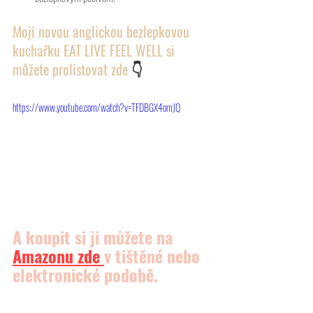
Moji novou anglickou bezlepkovou 
kuchařku EAT LIVE FEEL WELL si 
můžete prolistovat zde 
👇
https://www.youtube.com/watch?v=TFDBGX4omJQ
A koupit si ji můžete na 
Amazonu
 zde 
v tištěné nebo 
elektronické podobě.