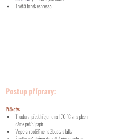
1 větší hrnek espressa 
Postup přípravy:
Piškoty: 
Troubu si předehřejeme na 170 °C a na plech 
dáme pečící papír.
Vejce si rozdělíme na žloutky a bílky. 