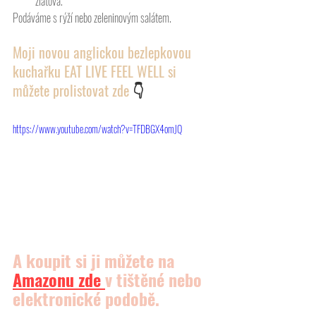
zlatova.
Podáváme s rýží nebo zeleninovým salátem.
Moji novou anglickou bezlepkovou 
kuchařku EAT LIVE FEEL WELL si 
můžete prolistovat zde 
👇
https://www.youtube.com/watch?v=TFDBGX4omJQ
A koupit si ji můžete na 
Amazonu
 zde 
v tištěné nebo 
elektronické podobě.