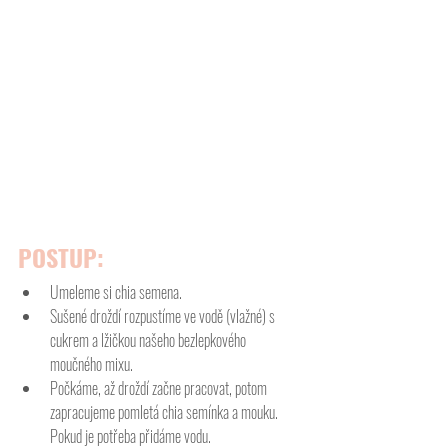
POSTUP:
Umeleme si chia semena. 
Sušené droždí rozpustíme ve vodě (vlažné) s 
cukrem a lžičkou našeho bezlepkového 
moučného mixu.
Počkáme, až droždí začne pracovat, potom 
zapracujeme pomletá chia semínka a mouku. 
Pokud je potřeba přidáme vodu. 