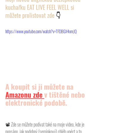
kuchařku EAT LIVE FEEL WELL si 
můžete prolistovat zde 
👇
https://www.youtube.com/watch?v=TFDBGX4omJQ
A koupit si ji můžete na 
Amazonu
 zde 
v tištěné nebo 
elektronické podobě.
📽 
Zde se můžete podívat také na moje video, kde je 
popsáno, jak podobný (semínkový) chléb upéct a to 