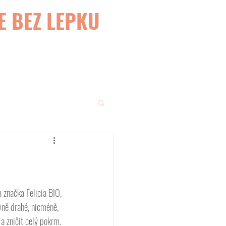
E BEZ LEPKU
 značka Felicia BIO, 
vně drahé, nicméně, 
a zničit celý pokrm.