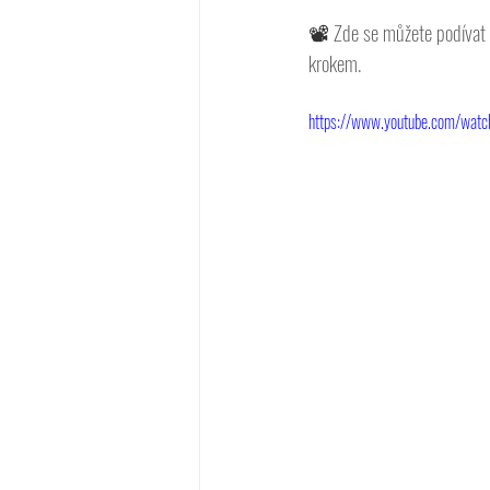
📽 
Zde se můžete podívat 
krokem. 
https://www.youtube.com/watc