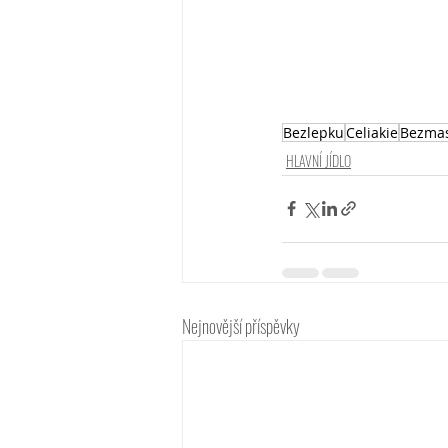
Bezlepku
Celiakie
Bezma
HLAVNÍ JÍDLO
Nejnovější příspěvky