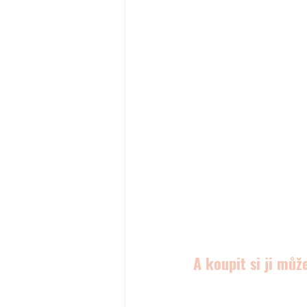
A koupit si ji můž