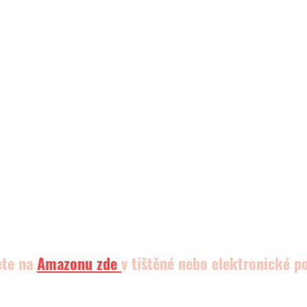
ete na 
Amazonu
 zde 
v tištěné nebo elektronické p