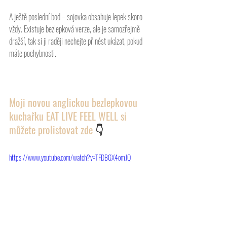
A ještě poslední bod – sojovka obsahuje lepek skoro 
vždy. Existuje bezlepková verze, ale je samozřejmě 
dražší, tak si ji raději nechejte přinést ukázat, pokud 
máte pochybnosti.
Moji novou anglickou bezlepkovou 
kuchařku EAT LIVE FEEL WELL si 
můžete prolistovat zde 
👇
https://www.youtube.com/watch?v=TFDBGX4omJQ